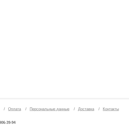
/
/
/
/
Оплата
Персональные данные
Доставка
Контакты
906-39-94