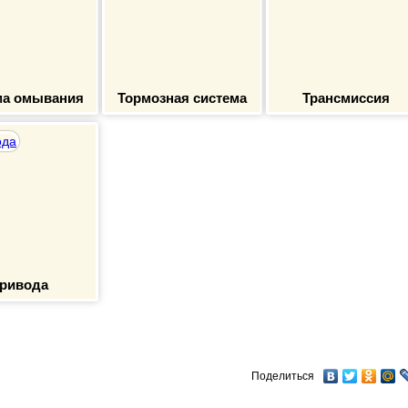
ма омывания
Тормозная система
Трансмиссия
ривода
Поделиться