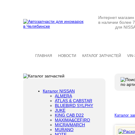
Интернет магази
в наличии б
для NISSAN и I
ГЛАВНАЯ
НОВОСТИ
КАТАЛОГ ЗАПЧАСТЕЙ
VIN
Каталог NISSAN
ALMERA
ATLAS & CABSTAR
BLUEBIRD SYLPHY
JUKE
KING CAB D22
Каталог за
MAXIMA&CEFIRO
MICRA/MARCH
MURANO
NOTE