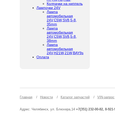
Колпачки на ниппель
Лампочки 24V
Лампа
автомобильная
24V,C5W,SV8,5-8,
35mm
Лампа
автомобильная
24V,C5W,SV8,5-8,
38mm
Лампа
автомобильная
24V,H21W,21W,BAY9s
Оплата
/
/
/
Главная
Новости
Каталог запчастей
VIN-запрос
Адрес: Челябинск, ул. Блюхера,14
+7(351) 232-00-82, 8-921-