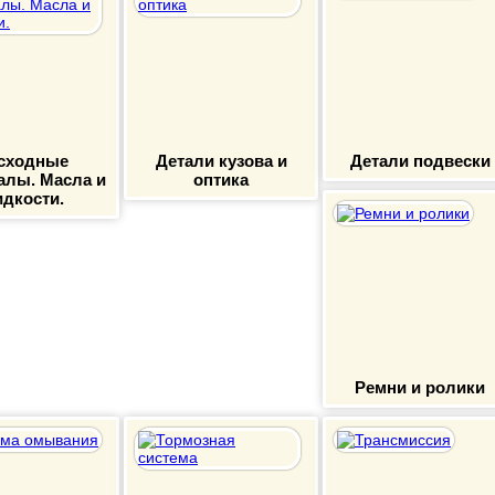
сходные
Детали кузова и
Детали подвески
алы. Масла и
оптика
дкости.
Ремни и ролики